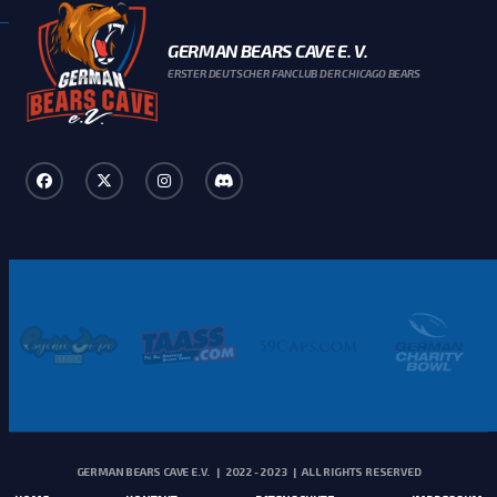
GERMAN BEARS CAVE E. V.
ERSTER DEUTSCHER FANCLUB DER CHICAGO BEARS
GERMAN BEARS CAVE E.V. | 2022 - 2023 | ALL RIGHTS RESERVED