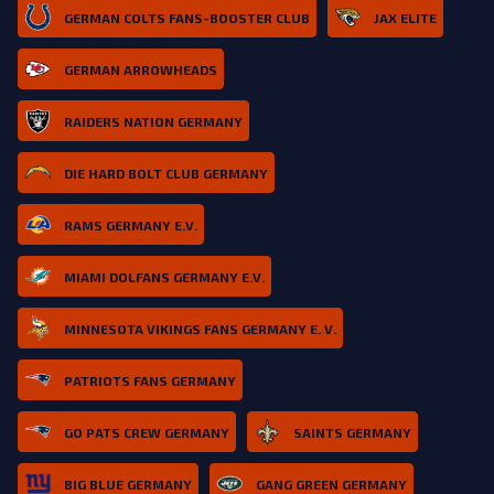
GERMAN COLTS FANS-BOOSTER CLUB
JAX ELITE
GERMAN ARROWHEADS
RAIDERS NATION GERMANY
DIE HARD BOLT CLUB GERMANY
RAMS GERMANY E.V.
MIAMI DOLFANS GERMANY E.V.
MINNESOTA VIKINGS FANS GERMANY E. V.
PATRIOTS FANS GERMANY
GO PATS CREW GERMANY
SAINTS GERMANY
BIG BLUE GERMANY
GANG GREEN GERMANY