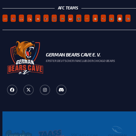
AFC TEAMS
GERMAN BEARS CAVE E. V.
ERSTER DEUTSCHER FANCLUB DER CHICAGO BEARS