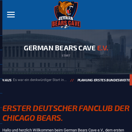
GERMAN BEARS CAVE
E.V.
START
AUS
Es war ein denkwürdiger Start in...
PLANUNG ERSTES BUNDESWEITES FA
ERSTER DEUTSCHER FANCLUB DER
CHICAGO BEARS.
Hallo und herzlich Willkommen beim German Bears Cave e.V., dem ersten