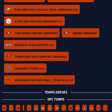
PHILADELPHIA EAGLES FANS GERMANY E.V.
STEELERS NATION GERMANY E.V.
THE NINER EMPIRE GERMANY
49ERS GERMANY
GERMAN SEAHAWKERS E.V.
TAMPA BAY BUCCANEERS GERMANY
GERMAN TITANS E.V.
WASHINGTON FOOTBALL TEAM D/A/CH
TEAMS DER NFL
NFC TEAMS