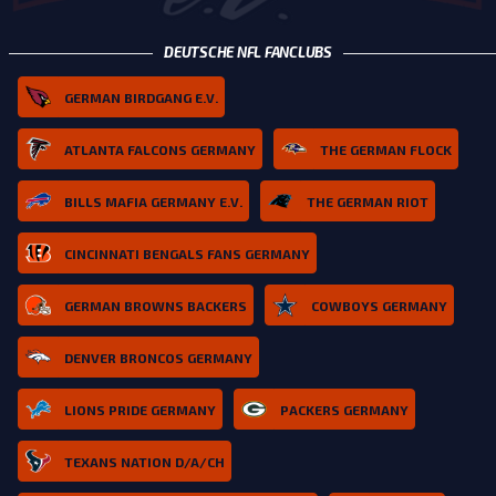
DEUTSCHE NFL FANCLUBS
GERMAN BIRDGANG E.V.
ATLANTA FALCONS GERMANY
THE GERMAN FLOCK
BILLS MAFIA GERMANY E.V.
THE GERMAN RIOT
CINCINNATI BENGALS FANS GERMANY
GERMAN BROWNS BACKERS
COWBOYS GERMANY
DENVER BRONCOS GERMANY
LIONS PRIDE GERMANY
PACKERS GERMANY
TEXANS NATION D/A/CH