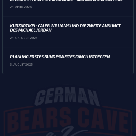
24. APRIL 2026
KURZARTIKEL: CALEB WILLIAMS UND DIE ZWEITE ANKUNFT
DES MICHAEL JORDAN
24. OKTOBER 2025
PLANUNG ERSTES BUNDESWEITES FANCLUBTREFFEN
3. AUGUST 2025