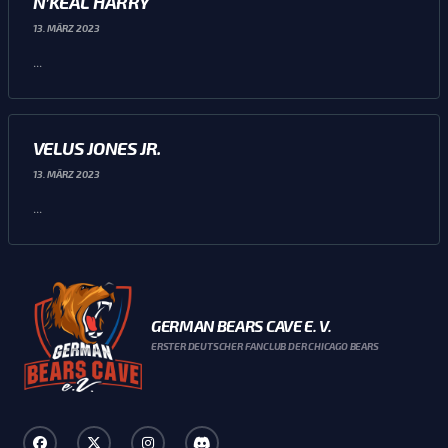
N’KEAL HARRY
13. MÄRZ 2023
...
VELUS JONES JR.
13. MÄRZ 2023
...
GERMAN BEARS CAVE E. V.
ERSTER DEUTSCHER FANCLUB DER CHICAGO BEARS