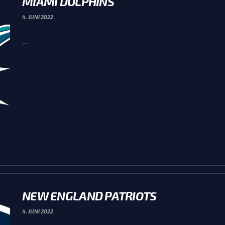
MIAMI DOLPHINS
4. JUNI 2022
...
NEW ENGLAND PATRIOTS
4. JUNI 2022