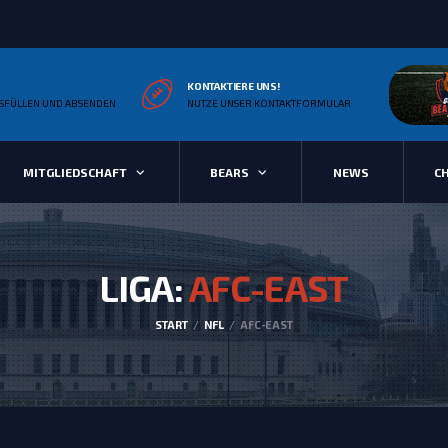
KONTAKTIERE UNS!
SFÜLLEN UND ABSENDEN
NUTZE UNSER KONTAKTFORMULAR
MITGLIEDSCHAFT
BEARS
NEWS
C
LIGA:
AFC-EAST
START
NFL
AFC-EAST