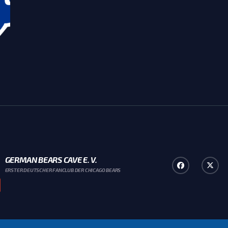
GERMAN BEARS CAVE E. V.
ERSTER DEUTSCHER FANCLUB DER CHICAGO BEARS