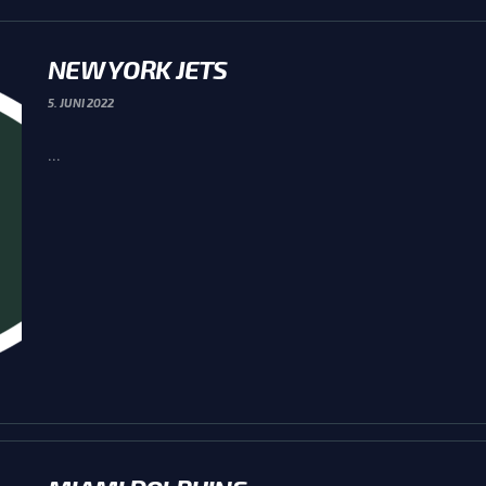
NEW YORK JETS
5. JUNI 2022
...