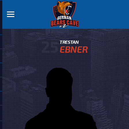
25
TRESTAN
EBNER